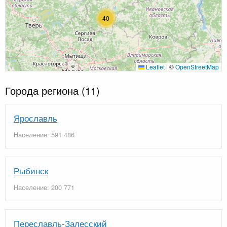
40
Leaflet
|
©
OpenStreetMap
Города региона
(11)
Ярославль
Население: 591 486
Рыбинск
Население: 200 771
Переславль-Залесский