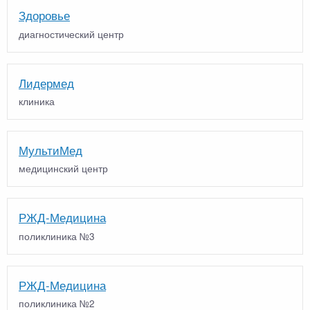
Здоровье
диагностический центр
Лидермед
клиника
МультиМед
медицинский центр
РЖД-Медицина
поликлиника №3
РЖД-Медицина
поликлиника №2