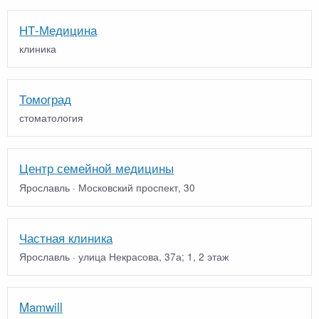
НТ-Медицина
клиника
Томоград
стоматология
Центр семейной медицины
Ярославль · Московский проспект, 30
Частная клиника
Ярославль · улица Некрасова, 37а; 1, 2 этаж
Mamwill