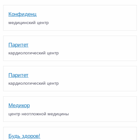
Конфиденц
медицинский центр
Паритет
кардиологический центр
Паритет
кардиологический центр
Медикор
центр неотложной медицины
Будь здоров!