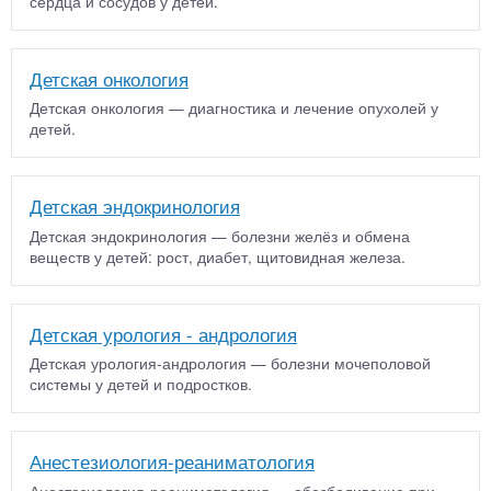
сердца и сосудов у детей.
Детская онкология
Детская онкология — диагностика и лечение опухолей у
детей.
Детская эндокринология
Детская эндокринология — болезни желёз и обмена
веществ у детей: рост, диабет, щитовидная железа.
Детская урология - андрология
Детская урология-андрология — болезни мочеполовой
системы у детей и подростков.
Анестезиология-реаниматология
Анестезиология-реаниматология — обезболивание при