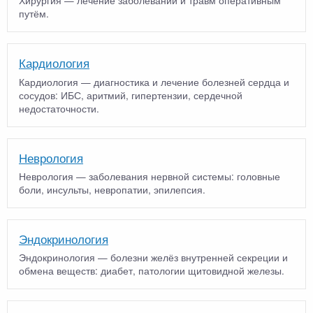
Хирургия — лечение заболеваний и травм оперативным
путём.
Кардиология
Кардиология — диагностика и лечение болезней сердца и
сосудов: ИБС, аритмий, гипертензии, сердечной
недостаточности.
Неврология
Неврология — заболевания нервной системы: головные
боли, инсульты, невропатии, эпилепсия.
Эндокринология
Эндокринология — болезни желёз внутренней секреции и
обмена веществ: диабет, патологии щитовидной железы.