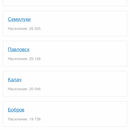
Семилуки
Население: 26 025
Павловск
Население: 25 126
Калач
Население: 20 046
Бобров
Население: 19 738