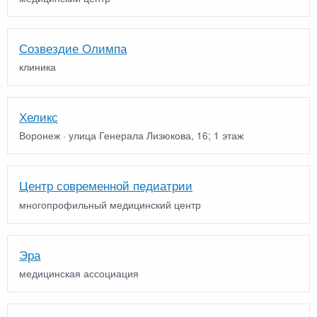
Созвездие Олимпа
клиника
Хеликс
Воронеж · улица Генерала Лизюкова, 16; 1 этаж
Центр современной педиатрии
многопрофильный медицинский центр
Эра
медицинская ассоциация