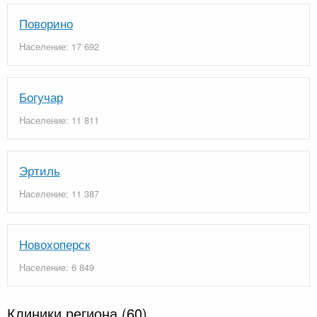
Поворино
Население: 17 692
Богучар
Население: 11 811
Эртиль
Население: 11 387
Новохоперск
Население: 6 849
Клиники региона
(60)