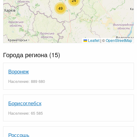
24
49
Leaflet
|
©
OpenStreetMap
Города региона
(15)
Воронеж
Население: 889 680
Борисоглебск
Население: 65 585
Россошь