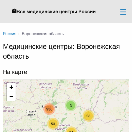
🏥
Все медицинские центры России
Россия
›
Воронежская область
Медицинские центры: Воронежская
область
На карте
+
−
3
936
28
53