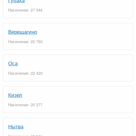
Население: 27 544
Верещагино
Население: 22 760
Оса
Население: 22 420
Кизел
Население: 20 277
Нытва