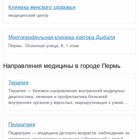
Клиника женского здоровья
медицинский центр
Многопрофильная клиника доктора Дыбаля
Пермь · Осинская улица, 6; 1 этаж
Направления медицины в городе Пермь
Терапия
Терапия — базовое направление внутренней медицины:
диагностика, лечение и профилактика болезней
внутренних органов у взрослых, маршрутизация к узким
специалист…
Педиатрия
Педиатрия — медицина детского возраста: наблюдение за
развитием, диагностика и лечение заболеваний у детей.