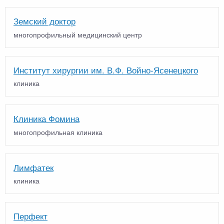
Земский доктор
многопрофильный медицинский центр
Институт хирургии им. В.Ф. Войно-Ясенецкого
клиника
Клиника Фомина
многопрофильная клиника
Лимфатек
клиника
Перфект