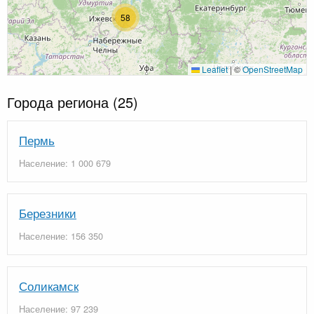
58
Leaflet
|
©
OpenStreetMap
Города региона
(25)
Пермь
Население: 1 000 679
Березники
Население: 156 350
Соликамск
Население: 97 239