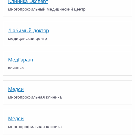
Клиника Эксперт
многопрофильный медицинский центр
Любимый доктор
медицинский центр
МедГарант
клиника
Медси
многопрофильная клиника
Медси
многопрофильная клиника