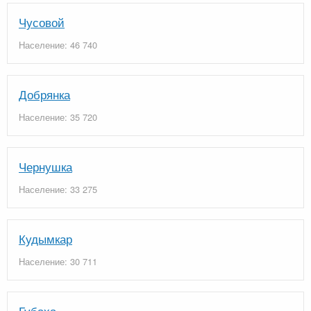
Чусовой
Население: 46 740
Добрянка
Население: 35 720
Чернушка
Население: 33 275
Кудымкар
Население: 30 711
Губаха