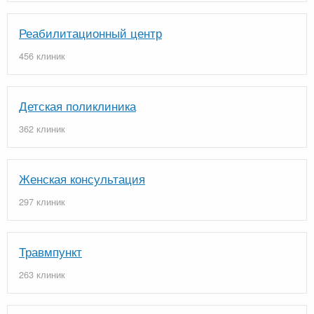
Реабилитационный центр
456 клиник
Детская поликлиника
362 клиник
Женская консультация
297 клиник
Травмпункт
263 клиник